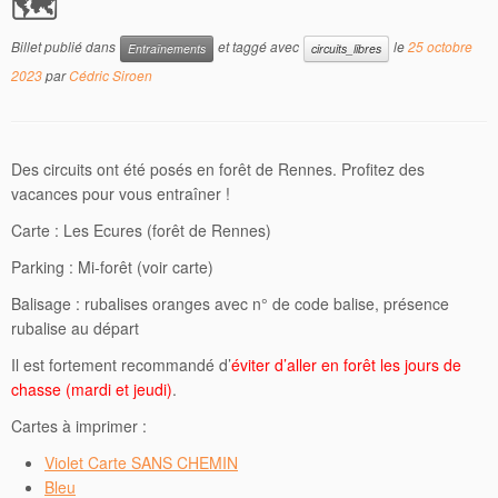
🗺
Billet publié dans
et taggé avec
le
25 octobre
Entraînements
circuits_libres
2023
par
Cédric Siroen
Des circuits ont été posés en forêt de Rennes. Profitez des
vacances pour vous entraîner !
Carte : Les Ecures (forêt de Rennes)
Parking : Mi-forêt (voir carte)
Balisage : rubalises oranges avec n° de code balise, présence
rubalise au départ
Il est fortement recommandé d’
éviter d’aller en forêt les jours de
chasse (mardi et jeudi)
.
Cartes à imprimer :
Violet Carte SANS CHEMIN
Bleu