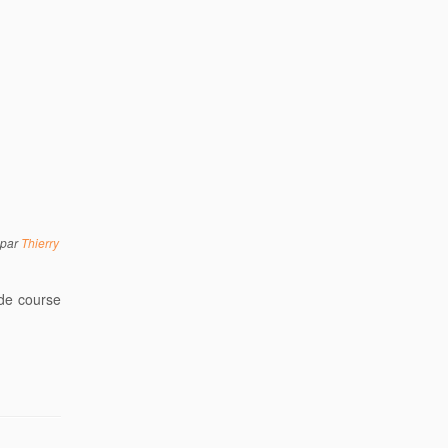
par
Thierry
 de course