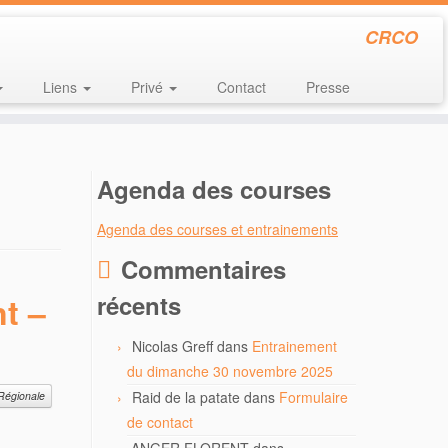
CRCO
Liens
Privé
Contact
Presse
Agenda des courses
Agenda des courses et entrainements
Commentaires
récents
t –
Nicolas Greff
dans
Entrainement
du dimanche 30 novembre 2025
Raid de la patate
dans
Formulaire
Régionale
de contact