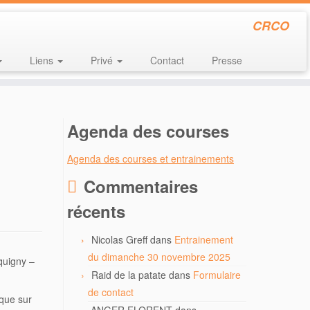
CRCO
Liens
Privé
Contact
Presse
Agenda des courses
Agenda des courses et entrainements
Commentaires
récents
Nicolas Greff
dans
Entrainement
du dimanche 30 novembre 2025
equigny –
Raid de la patate
dans
Formulaire
de contact
 que sur