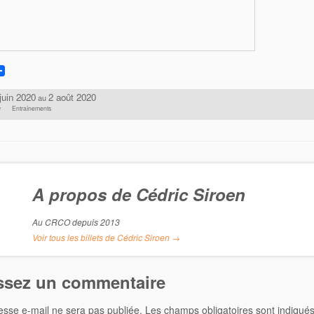
juin 2020
2 août 2020
au
é
Entraînements
A propos de Cédric Siroen
Au CRCO depuis 2013
Voir tous les billets de Cédric Siroen
→
ssez un commentaire
esse e-mail ne sera pas publiée.
Les champs obligatoires sont indiqué