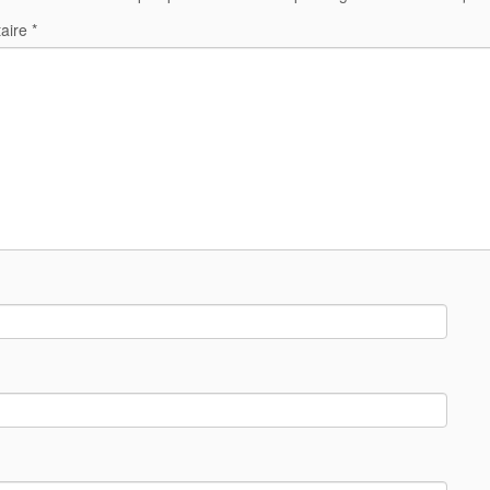
aire
*