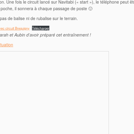
ion. Une fois le circuit lancé sur Navitabi (« start »), le téléphone peut ê
poche, il sonnera à chaque passage de poste 🙂
pas de balise ni de rubalise sur le terrain.
ec circuit Brequigny
Télécharger
arah et Aubin d’avoir préparé cet entraînement !
ituation