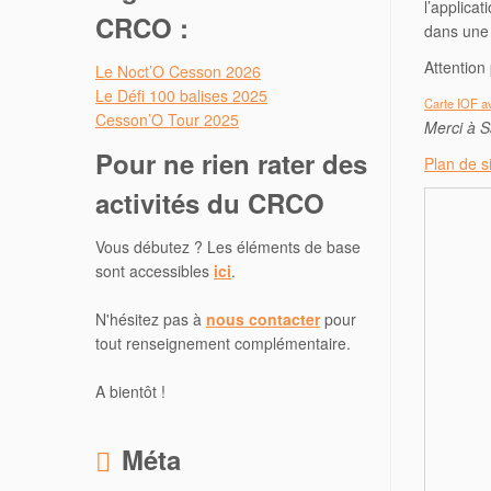
l’applicat
CRCO :
dans une 
Attention 
Le Noct’O Cesson 2026
Le Défi 100 balises 2025
Carte IOF av
Cesson’O Tour 2025
Merci à S
Pour ne rien rater des
Plan de s
activités du CRCO
Vous débutez ? Les éléments de base
sont accessibles
ici
.
N'hésitez pas à
nous contacter
pour
tout renseignement complémentaire.
A bientôt !
Méta