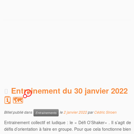
Entrainement du 30 janvier 2022
2
🗓 🗺
Billet publié dans
le
2 janvier 2022
par
Cédric Siroen
Entraînements
Entrainement collectif et ludique : le « Défi O’Shaker« . Il s’agit de
défis d’orientation à faire en groupe. Pour que cela fonctionne bien