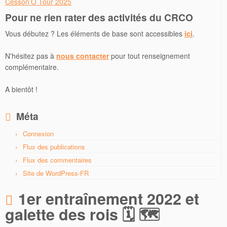
Cesson’O Tour 2025
Pour ne rien rater des activités du CRCO
Vous débutez ? Les éléments de base sont accessibles
ici
.
N'hésitez pas à
nous contacter
pour tout renseignement
complémentaire.
A bientôt !
Méta
Connexion
Flux des publications
Flux des commentaires
Site de WordPress-FR
1er entraînement 2022 et
galette des rois 🗓 🗺