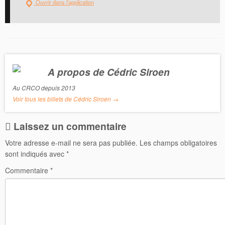
k
Ouvrir dans l’application
A propos de Cédric Siroen
Au CRCO depuis 2013
Voir tous les billets de Cédric Siroen
→
Laissez un commentaire
Votre adresse e-mail ne sera pas publiée.
Les champs obligatoires
sont indiqués avec
*
Commentaire
*