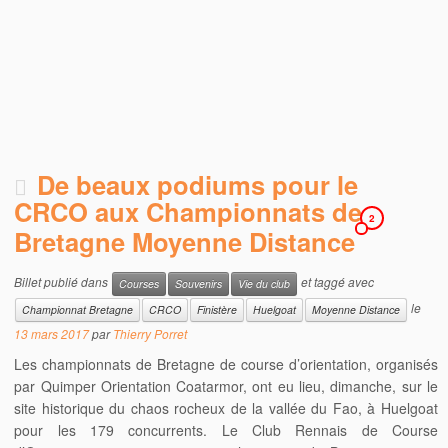
De beaux podiums pour le
CRCO aux Championnats de
2
Bretagne Moyenne Distance
Billet publié dans
et taggé avec
Courses
Souvenirs
Vie du club
le
Championnat Bretagne
CRCO
Finistère
Huelgoat
Moyenne Distance
13 mars 2017
par
Thierry Porret
Les championnats de Bretagne de course d’orientation, organisés
par Quimper Orientation Coatarmor, ont eu lieu, dimanche, sur le
site historique du chaos rocheux de la vallée du Fao, à Huelgoat
pour les 179 concurrents. Le Club Rennais de Course