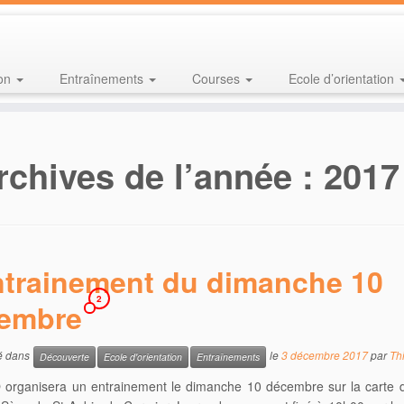
ion
Entraînements
Courses
Ecole d’orientation
rchives de l’année :
2017
trainement du dimanche 10
2
embre
ié dans
le
3 décembre 2017
par
Thi
Découverte
Ecole d'orientation
Entraînements
organisera un entrainement le dimanche 10 décembre sur la carte de