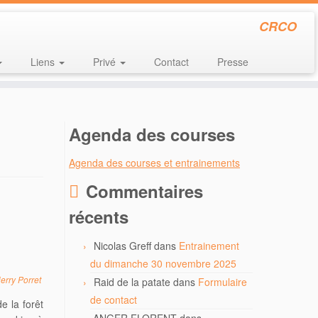
CRCO
Liens
Privé
Contact
Presse
Agenda des courses
Agenda des courses et entrainements
Commentaires
récents
Nicolas Greff
dans
Entrainement
du dimanche 30 novembre 2025
erry Porret
Raid de la patate
dans
Formulaire
de contact
 la forêt