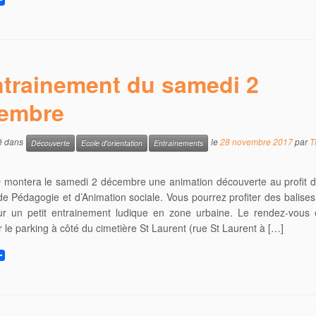
trainement du samedi 2
embre
ié dans
le
28 novembre 2017
par
T
Découverte
Ecole d'orientation
Entraînements
montera le samedi 2 décembre une animation découverte au profit 
e Pédagogie et d’Animation sociale. Vous pourrez profiter des balise
ur un petit entrainement ludique en zone urbaine. Le rendez-vous e
 le parking à côté du cimetière St Laurent (rue St Laurent à […]