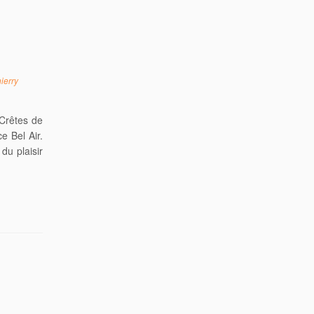
ierry
 Crêtes de
e Bel Air.
du plaisir