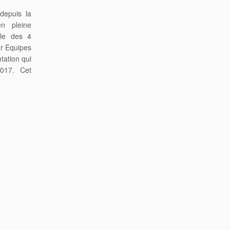
depuis la
en pleine
lle des 4
ar Equipes
tation qui
017. Cet