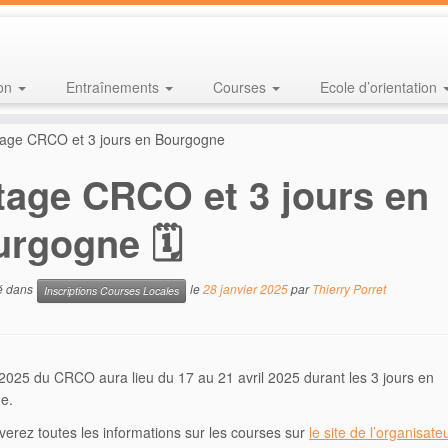
ion
Entraînements
Courses
Ecole d’orientation
tage CRCO et 3 jours en Bourgogne
tage CRCO et 3 jours en
rgogne 🗓
ié dans
le
28 janvier 2025
par
Thierry Porret
Inscriptions Courses Locales
2025 du CRCO aura lieu du 17 au 21 avril 2025 durant les 3 jours en
e.
verez toutes les informations sur les courses sur
le site de l’organisate