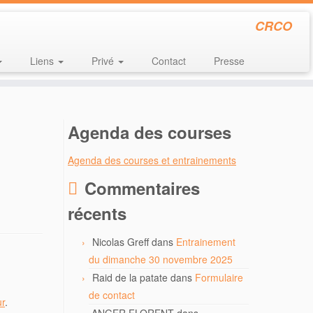
CRCO
Liens
Privé
Contact
Presse
Agenda des courses
Agenda des courses et entrainements
Commentaires
récents
Nicolas Greff
dans
Entrainement
du dimanche 30 novembre 2025
Raid de la patate
dans
Formulaire
de contact
ur
.