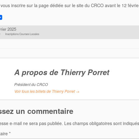
vous inscrire sur la page dédiée sur le site du CRCO avant le 12 févrie
vrier 2025
é
Inscriptions Courses Locales
A propos de Thierry Porret
Président du CRCO
Voir tous les billets de Thierry Porret
→
ssez un commentaire
esse e-mail ne sera pas publiée.
Les champs obligatoires sont indiqué
aire
*