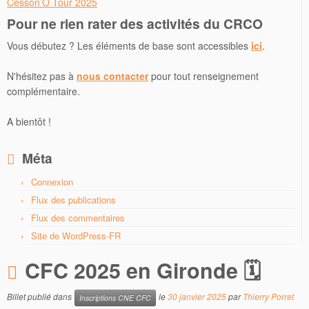
Cesson’O Tour 2025
Pour ne rien rater des activités du CRCO
Vous débutez ? Les éléments de base sont accessibles
ici
.
N'hésitez pas à
nous contacter
pour tout renseignement
complémentaire.
A bientôt !
Méta
Connexion
Flux des publications
Flux des commentaires
Site de WordPress-FR
CFC 2025 en Gironde 🗓
Billet publié dans
le
30 janvier 2025
par
Thierry Porret
Inscriptions CNE CFC