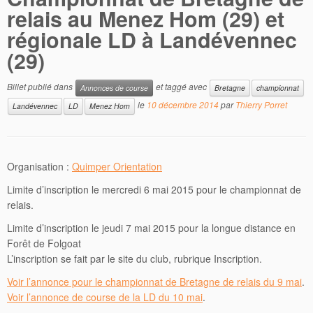
relais au Menez Hom (29) et
régionale LD à Landévennec
(29)
Billet publié dans
et taggé avec
Annonces de course
Bretagne
championnat
le
10 décembre 2014
par
Thierry Porret
Landévennec
LD
Menez Hom
Organisation :
Quimper Orientation
Limite d’inscription le mercredi 6 mai 2015 pour le championnat de
relais.
Limite d’inscription le jeudi 7 mai 2015 pour la longue distance en
Forêt de Folgoat
L’inscription se fait par le site du club, rubrique Inscription.
Voir l’annonce pour le championnat de Bretagne de relais du 9 mai
.
Voir l’annonce de course de la LD du 10 mai
.