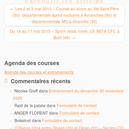
Parcourir les articles
←
Les 2 et 3 mai 2015 – Course au score au Val Saint Père
(50), départementale sprint nocturne à Avranches (50) et
départementale MD à Granville (50)
Du 14 au 17 mai 2015 – Sprint relais mixte, CF MD & CFC à
Buhl (68)
→
Agenda des courses
Agenda des courses et entrainements
Commentaires récents
Nicolas Greff
dans
Entrainement du dimanche 30 novembre
2025
Raid de la patate
dans
Formulaire de contact
ANGER FLORENT
dans
Formulaire de contact
Boissinot
dans
Formulaire de contact
O’Rance 2024 entre Dinard (35) et Dinan (22) – Section CO