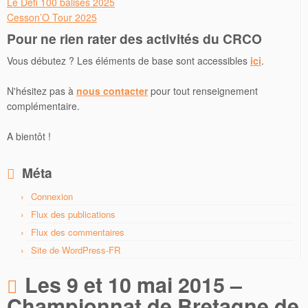
Le Défi 100 balises 2025
Cesson’O Tour 2025
Pour ne rien rater des activités du CRCO
Vous débutez ? Les éléments de base sont accessibles
ici
.
N'hésitez pas à
nous contacter
pour tout renseignement
complémentaire.
A bientôt !
Méta
Connexion
Flux des publications
Flux des commentaires
Site de WordPress-FR
Les 9 et 10 mai 2015 –
Championnat de Bretagne de