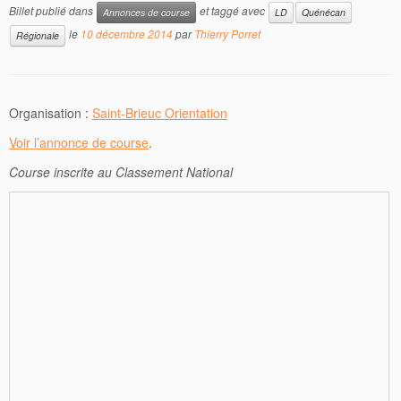
Billet publié dans
et taggé avec
Annonces de course
LD
Quénécan
le
10 décembre 2014
par
Thierry Porret
Régionale
Organisation :
Saint-Brieuc Orientation
Voir l’annonce de course
.
Course inscrite au Classement National