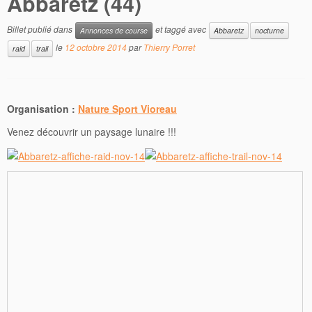
Abbaretz (44)
Billet publié dans
et taggé avec
Annonces de course
Abbaretz
nocturne
le
12 octobre 2014
par
Thierry Porret
raid
trail
Organisation :
Nature Sport Vioreau
Venez découvrir un paysage lunaire !!!