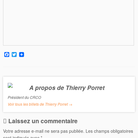
F
T
a
w
c
i
e
t
b
t
o
e
o
r
A propos de Thierry Porret
k
Président du CRCO
Voir tous les billets de Thierry Porret
→
Laissez un commentaire
Votre adresse e-mail ne sera pas publiée.
Les champs obligatoires
sont indiqués avec
*