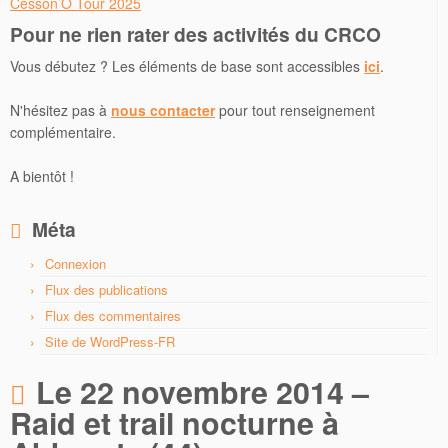
Cesson’O Tour 2025
Pour ne rien rater des activités du CRCO
Vous débutez ? Les éléments de base sont accessibles
ici
.
N'hésitez pas à
nous contacter
pour tout renseignement
complémentaire.
A bientôt !
Méta
Connexion
Flux des publications
Flux des commentaires
Site de WordPress-FR
Le 22 novembre 2014 –
Raid et trail nocturne à