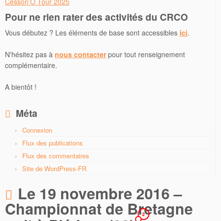
Cesson’O Tour 2025
Pour ne rien rater des activités du CRCO
Vous débutez ? Les éléments de base sont accessibles
ici
.
N'hésitez pas à
nous contacter
pour tout renseignement
complémentaire.
A bientôt !
Méta
Connexion
Flux des publications
Flux des commentaires
Site de WordPress-FR
Le 19 novembre 2016 –
Championnat de Bretagne
2