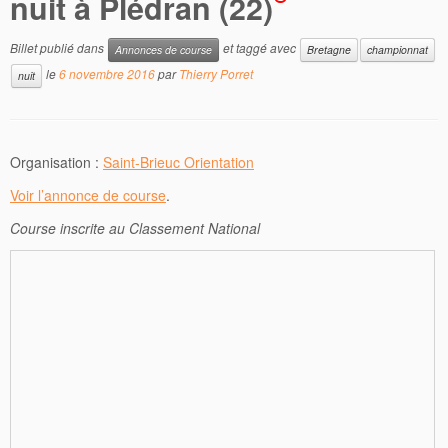
nuit à Plédran (22)
Billet publié dans
et taggé avec
Annonces de course
Bretagne
championnat
le
6 novembre 2016
par
Thierry Porret
nuit
Organisation :
Saint-Brieuc Orientation
Voir l’annonce de course
.
Course inscrite au Classement National