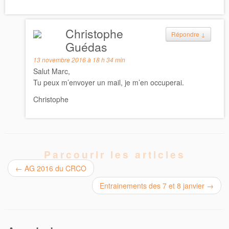
Christophe
Répondre
↓
Guédas
13 novembre 2016 à 18 h 34 min
Salut Marc,
Tu peux m’envoyer un mail, je m’en occuperai.
Christophe
Parcourir les articles
←
AG 2016 du CRCO
Entrainements des 7 et 8 janvier
→