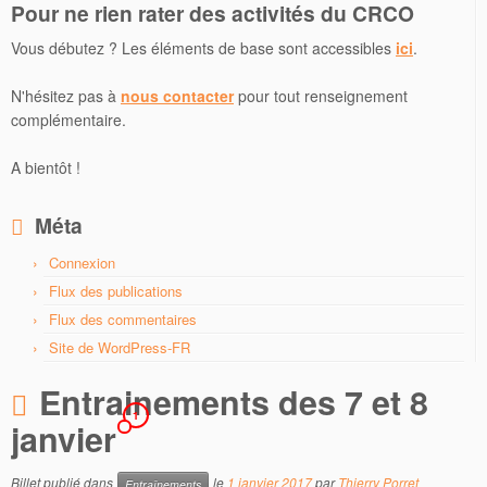
Pour ne rien rater des activités du CRCO
Vous débutez ? Les éléments de base sont accessibles
ici
.
N'hésitez pas à
nous contacter
pour tout renseignement
complémentaire.
A bientôt !
Méta
Connexion
Flux des publications
Flux des commentaires
Site de WordPress-FR
Entrainements des 7 et 8
1
janvier
Billet publié dans
le
1 janvier 2017
par
Thierry Porret
Entraînements