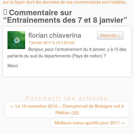
sur la façon dont les données de vos commentaires sont traitées
.
Commentaire sur
“
Entrainements des 7 et 8 janvier
”
florian chiaverina
Répondre
↓
7 janvier 2017 à 15 h 52 min
Bonjour, pour l’entrainement du 8 janvier, y à t’il des
partants du sud du departements (Pays de redon) ?
Merci
Parcourir les articles
←
Le 19 novembre 2016 – Championnat de Bretagne nuit à
Plédran (22)
Meilleurs voeux sportifs pour 2017
→