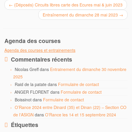
←
(Déposés) Circuits libres carte des Ecures mai & juin 2023
Entraînement du dimanche 28 mai 2023
→
Agenda des courses
Agenda des courses et entrainements
Commentaires récents
Nicolas Greff
dans
Entrainement du dimanche 30 novembre
2025
Raid de la patate
dans
Formulaire de contact
ANGER FLORENT
dans
Formulaire de contact
Boissinot
dans
Formulaire de contact
O’Rance 2024 entre Dinard (35) et Dinan (22) – Section CO
de l'ASIGN
dans
O’Rance les 14 et 15 septembre 2024
Étiquettes