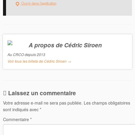
k
Ouvrir dans l’application
A propos de Cédric Siroen
Au CRCO depuis 2013
Voir tous les billets de Cédric Siroen
→
Laissez un commentaire
Votre adresse e-mail ne sera pas publiée.
Les champs obligatoires
sont indiqués avec
*
Commentaire
*