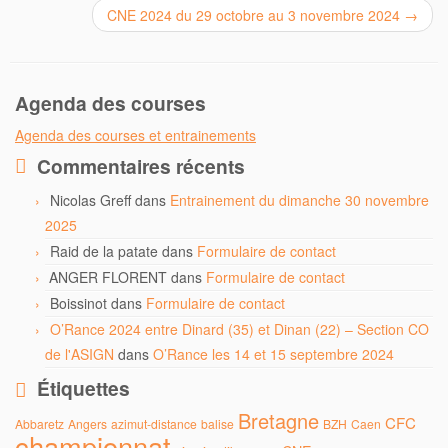
CNE 2024 du 29 octobre au 3 novembre 2024
→
Agenda des courses
Agenda des courses et entrainements
Commentaires récents
Nicolas Greff
dans
Entrainement du dimanche 30 novembre
2025
Raid de la patate
dans
Formulaire de contact
ANGER FLORENT
dans
Formulaire de contact
Boissinot
dans
Formulaire de contact
O’Rance 2024 entre Dinard (35) et Dinan (22) – Section CO
de l'ASIGN
dans
O’Rance les 14 et 15 septembre 2024
Étiquettes
Bretagne
CFC
Abbaretz
Angers
azimut-distance
balise
BZH
Caen
championnat