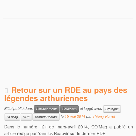
Retour sur un RDE au pays des
légendes arthuriennes
Billet publié dans
et taggé avec
Entraînements
Souvenirs
Bretagne
le
15 mai 2014
par
Thierry Porret
COMag
RDE
Yannick Beauvir
Dans le numéro 121 de mars-avril 2014, CO’Mag a publié un
article rédigé par Yannick Beauvir sur le dernier RDE.