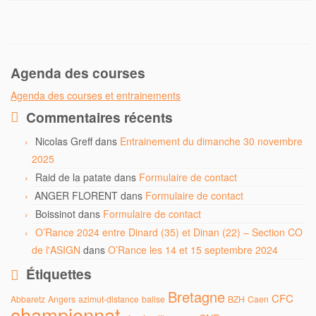
Agenda des courses
Agenda des courses et entrainements
Commentaires récents
Nicolas Greff
dans
Entrainement du dimanche 30 novembre
2025
Raid de la patate
dans
Formulaire de contact
ANGER FLORENT
dans
Formulaire de contact
Boissinot
dans
Formulaire de contact
O’Rance 2024 entre Dinard (35) et Dinan (22) – Section CO
de l'ASIGN
dans
O’Rance les 14 et 15 septembre 2024
Étiquettes
Bretagne
CFC
Abbaretz
Angers
azimut-distance
balise
BZH
Caen
championnat