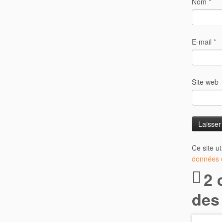
Nom
*
E-mail
*
Site web
Ce site u
données d
2 
des