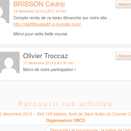
BRISSON Cédric
Répon
16 décembre 2013 à 23 h 10 min
Compte rendu de ce beau dimanche sur notre site.
http://raidtiffauges85.e-monsite.com/
.
Merci pour cette belle course.
Olivier Troccaz
Répon
17 décembre 2013 à 8 h 30 min
Merci de votre participation !
Parcourir les articles
 décembre 2013 – Défi 100 balises, forêt de Saint Aubin du Cormier (
Organisation CRCO
Demandez le programme : la balise de l’in