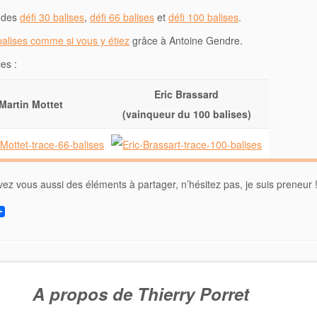
s des
défi 30 balises
,
défi 66 balises
et
défi 100 balises
.
alises comme si vous y étiez
grâce à Antoine Gendre.
es :
Eric Brassard
Martin Mottet
(vainqueur du 100 balises)
vez vous aussi des éléments à partager, n’hésitez pas, je suis preneur !
A propos de Thierry Porret