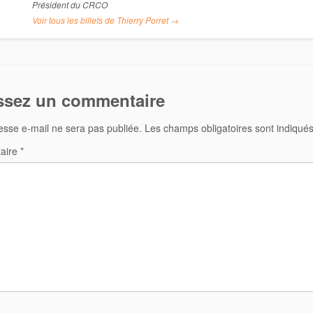
Président du CRCO
Voir tous les billets de Thierry Porret
→
ssez un commentaire
esse e-mail ne sera pas publiée.
Les champs obligatoires sont indiqué
aire
*