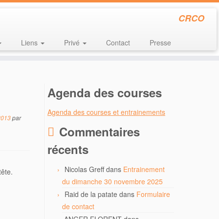
CRCO
Liens
Privé
Contact
Presse
Agenda des courses
Agenda des courses et entrainements
2013
par
Commentaires
récents
Nicolas Greff
dans
Entrainement
tête.
du dimanche 30 novembre 2025
Raid de la patate
dans
Formulaire
de contact