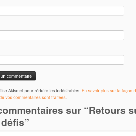
tilise Akismet pour réduire les indésirables.
En savoir plus sur la façon d
e vos commentaires sont traitées
.
commentaires sur “
Retours s
 défis
”