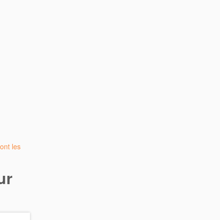
ont les
ur