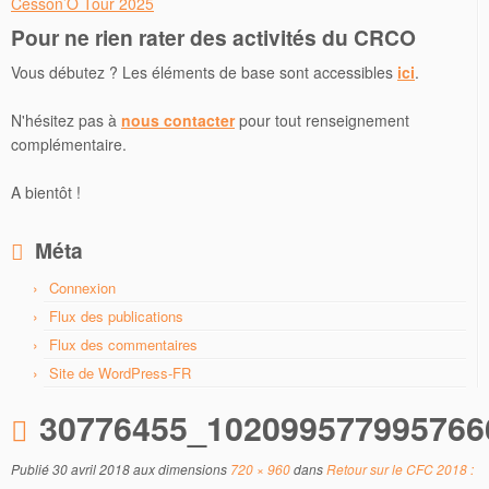
Cesson’O Tour 2025
Pour ne rien rater des activités du CRCO
Vous débutez ? Les éléments de base sont accessibles
ici
.
N'hésitez pas à
nous contacter
pour tout renseignement
complémentaire.
A bientôt !
Méta
Connexion
Flux des publications
Flux des commentaires
Site de WordPress-FR
30776455_102099577995766
Publié
30 avril 2018
aux dimensions
720 × 960
dans
Retour sur le CFC 2018 :