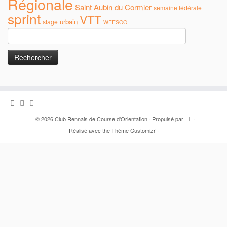
Régionale
Saint Aubin du Cormier
semaine fédérale
sprint
VTT
urbain
stage
WEESOO
Rechercher :
·
© 2026
Club Rennais de Course d'Orientation
·
Propulsé par
·
Réalisé avec the
Thème Customizr
·