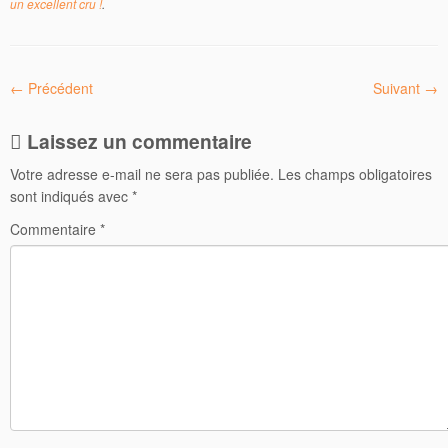
un excellent cru !
.
← Précédent
Suivant →
Laissez un commentaire
Votre adresse e-mail ne sera pas publiée.
Les champs obligatoires
sont indiqués avec
*
Commentaire
*