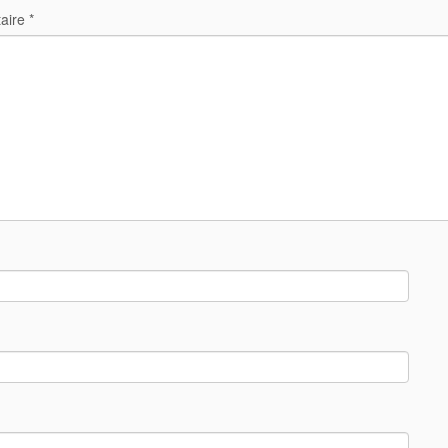
aire
*