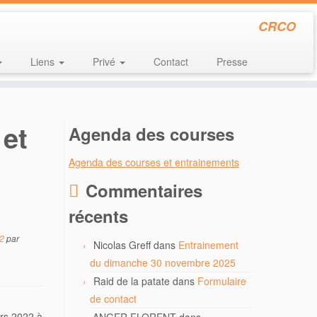
CRCO
Liens
Privé
Contact
Presse
 et
Agenda des courses
Agenda des courses et entrainements
Commentaires
récents
22
par
Nicolas Greff
dans
Entrainement
du dimanche 30 novembre 2025
Raid de la patate
dans
Formulaire
de contact
ars 2022 à