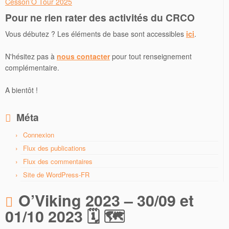
Cesson’O Tour 2025
Pour ne rien rater des activités du CRCO
Vous débutez ? Les éléments de base sont accessibles
ici
.
N'hésitez pas à
nous contacter
pour tout renseignement
complémentaire.
A bientôt !
Méta
Connexion
Flux des publications
Flux des commentaires
Site de WordPress-FR
O’Viking 2023 – 30/09 et
01/10 2023 🗓 🗺