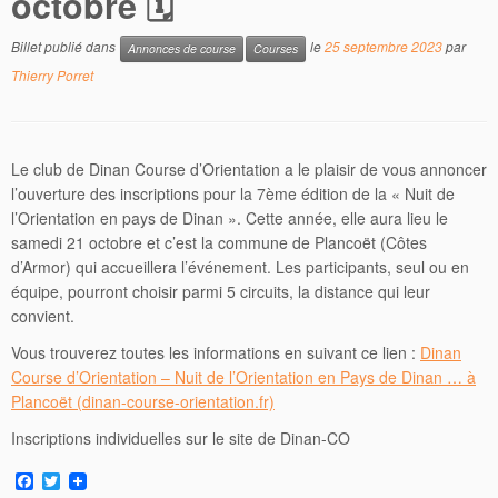
octobre 🗓
Billet publié dans
le
25 septembre 2023
par
Annonces de course
Courses
Thierry Porret
Le club de Dinan Course d’Orientation a le plaisir de vous annoncer
l’ouverture des inscriptions pour la 7ème édition de la « Nuit de
l’Orientation en pays de Dinan ». Cette année, elle aura lieu le
samedi
21 octobre et c’est la commune de Plancoët (Côtes
d’Armor) qui accueillera l’événement. Les participants, seul ou en
équipe, pourront choisir parmi 5 circuits, la distance qui leur
convient.
Vous trouverez toutes les informations en suivant ce lien :
Dinan
Course d’Orientation – Nuit de l’Orientation en Pays de Dinan … à
Plancoët (dinan-course-orientation.fr)
Inscriptions individuelles sur le site de Dinan-CO
F
T