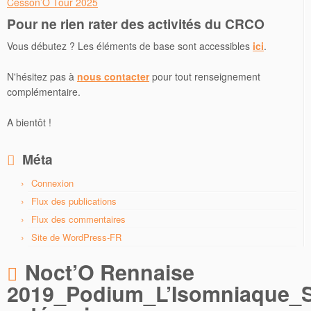
Cesson’O Tour 2025
Pour ne rien rater des activités du CRCO
Vous débutez ? Les éléments de base sont accessibles
ici
.
N'hésitez pas à
nous contacter
pour tout renseignement
complémentaire.
A bientôt !
Méta
Connexion
Flux des publications
Flux des commentaires
Site de WordPress-FR
Noct’O Rennaise
2019_Podium_L’Isomniaque_