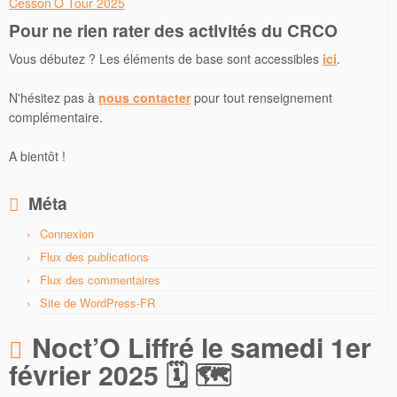
Cesson’O Tour 2025
Pour ne rien rater des activités du CRCO
Vous débutez ? Les éléments de base sont accessibles
ici
.
N'hésitez pas à
nous contacter
pour tout renseignement
complémentaire.
A bientôt !
Méta
Connexion
Flux des publications
Flux des commentaires
Site de WordPress-FR
Noct’O Liffré le samedi 1er
février 2025 🗓 🗺