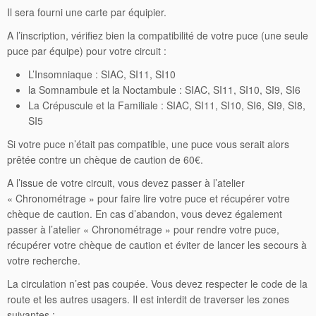
Il sera fourni une carte par équipier.
A l’inscription, vérifiez bien la compatibilité de votre puce (une seule
puce par équipe) pour votre circuit :
L’Insomniaque : SIAC, SI11, SI10
la Somnambule et la Noctambule : SIAC, SI11, SI10, SI9, SI6
La Crépuscule et la Familiale : SIAC, SI11, SI10, SI6, SI9, SI8,
SI5
Si votre puce n’était pas compatible, une puce vous serait alors
prêtée contre un chèque de caution de 60€.
A l’issue de votre circuit, vous devez passer à l’atelier
« Chronométrage » pour faire lire votre puce et récupérer votre
chèque de caution. En cas d’abandon, vous devez également
passer à l’atelier « Chronométrage » pour rendre votre puce,
récupérer votre chèque de caution et éviter de lancer les secours à
votre recherche.
La circulation n’est pas coupée. Vous devez respecter le code de la
route et les autres usagers. Il est interdit de traverser les zones
suivantes :