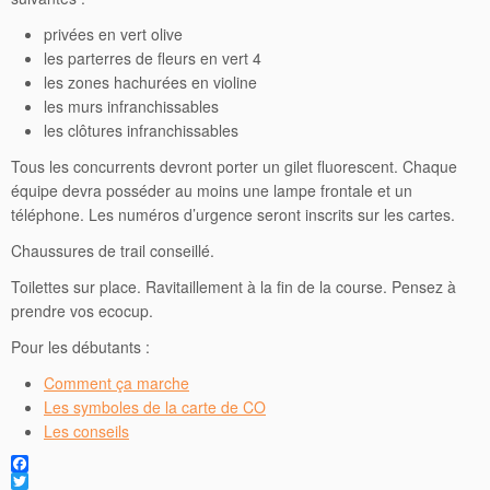
privées en vert olive
les parterres de fleurs en vert 4
les zones hachurées en violine
les murs infranchissables
les clôtures infranchissables
Tous les concurrents devront porter un gilet fluorescent. Chaque
équipe devra posséder au moins une lampe frontale et un
téléphone. Les numéros d’urgence seront inscrits sur les cartes.
Chaussures de trail conseillé.
Toilettes sur place. Ravitaillement à la fin de la course. Pensez à
prendre vos ecocup.
Pour les débutants :
Comment ça marche
Les symboles de la carte de CO
Les conseils
F