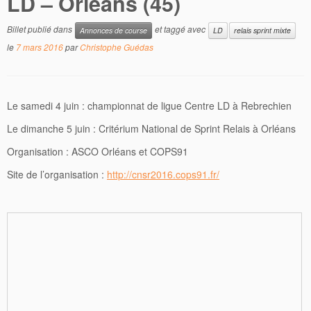
LD – Orléans (45)
Billet publié dans
et taggé avec
Annonces de course
LD
relais sprint mixte
le
7 mars 2016
par
Christophe Guédas
Le samedi 4 juin : championnat de ligue Centre LD à Rebrechien
Le dimanche 5 juin : Critérium National de Sprint Relais à Orléans
Organisation : ASCO Orléans et COPS91
Site de l’organisation :
http://cnsr2016.cops91.fr/