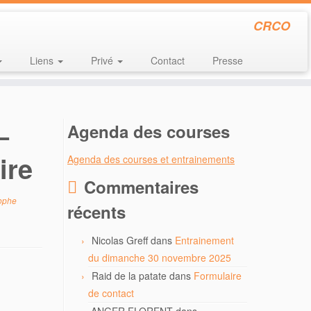
CRCO
Liens
Privé
Contact
Presse
–
Agenda des courses
ire
Agenda des courses et entrainements
Commentaires
ophe
récents
Nicolas Greff
dans
Entrainement
du dimanche 30 novembre 2025
Raid de la patate
dans
Formulaire
de contact