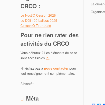
Le diman
CRCO :
Organisat
Le Noct’O Cesson 2026
Le Défi 100 balises 2025
Cesson’O Tour 2025
Pour ne rien rater des
activités du CRCO
Vous débutez ? Les éléments de base
sont accessibles
ici
.
N'hésitez pas à
nous contacter
pour
tout renseignement complémentaire.
A bientôt !
Méta