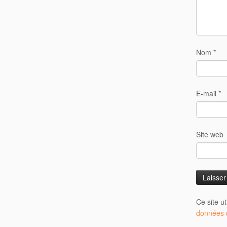
Nom
*
E-mail
*
Site web
Ce site u
données d