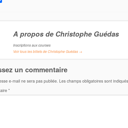
A propos de Christophe Guédas
Inscriptions aux courses
Voir tous les billets de Christophe Guédas
→
ssez un commentaire
esse e-mail ne sera pas publiée.
Les champs obligatoires sont indiqué
aire
*