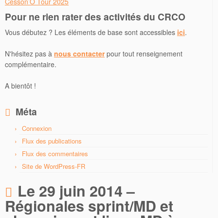
Cesson’O Tour 2025
Pour ne rien rater des activités du CRCO
Vous débutez ? Les éléments de base sont accessibles
ici
.
N'hésitez pas à
nous contacter
pour tout renseignement
complémentaire.
A bientôt !
Méta
Connexion
Flux des publications
Flux des commentaires
Site de WordPress-FR
Le 29 juin 2014 –
Régionales sprint/MD et