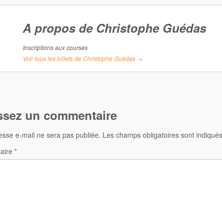
A propos de Christophe Guédas
Inscriptions aux courses
Voir tous les billets de Christophe Guédas
→
ssez un commentaire
esse e-mail ne sera pas publiée.
Les champs obligatoires sont indiqué
aire
*