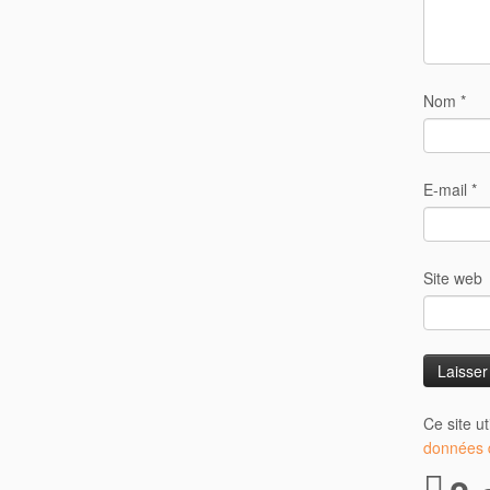
Nom
*
E-mail
*
Site web
Ce site u
données d