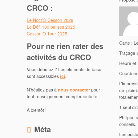
CRCO :
Le Noct’O Cesson 2026
Le Défi 100 balises 2025
Cesson’O Tour 2025
Carte : L
Pour ne rien rater des
Traçage &
activités du CRCO
Heure et 
Vous débutez ? Les éléments de base
Coordonné
sont accessibles
ici
.
L’impress
N'hésitez pas à
nous contacter
pour
de pluie)
tout renseignement complémentaire.
totalemen
1 seul ci
A bientôt !
Philippe 
conseils.
Méta
Les poste