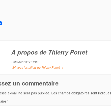
A propos de Thierry Porret
Président du CRCO
Voir tous les billets de Thierry Porret
→
ssez un commentaire
esse e-mail ne sera pas publiée.
Les champs obligatoires sont indiqué
aire
*