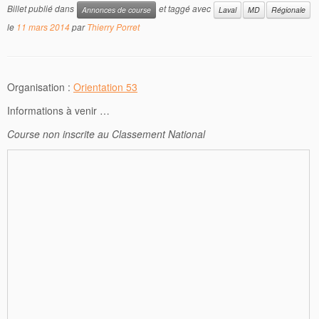
Billet publié dans
et taggé avec
Annonces de course
Laval
MD
Régionale
le
11 mars 2014
par
Thierry Porret
Organisation :
Orientation 53
Informations à venir …
Course non inscrite au Classement National