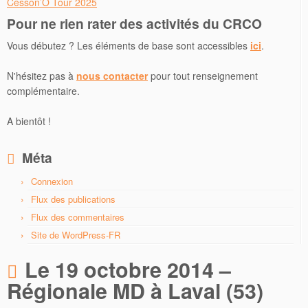
Cesson’O Tour 2025
Pour ne rien rater des activités du CRCO
Vous débutez ? Les éléments de base sont accessibles
ici
.
N'hésitez pas à
nous contacter
pour tout renseignement
complémentaire.
A bientôt !
Méta
Connexion
Flux des publications
Flux des commentaires
Site de WordPress-FR
Le 19 octobre 2014 –
Régionale MD à Laval (53)