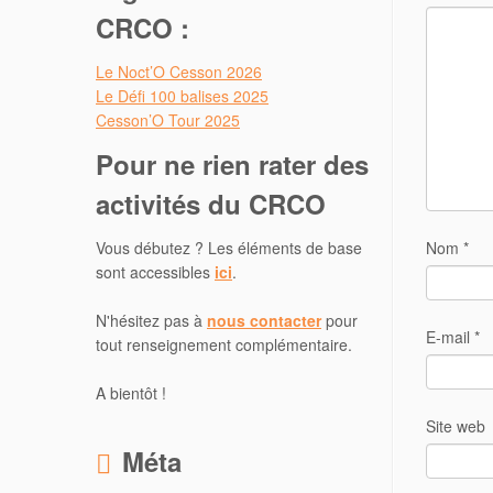
CRCO :
Le Noct’O Cesson 2026
Le Défi 100 balises 2025
Cesson’O Tour 2025
Pour ne rien rater des
activités du CRCO
Vous débutez ? Les éléments de base
Nom
*
sont accessibles
ici
.
N'hésitez pas à
nous contacter
pour
E-mail
*
tout renseignement complémentaire.
A bientôt !
Site web
Méta