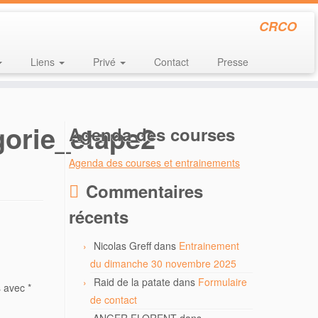
CRCO
Liens
Privé
Contact
Presse
gorie_etape2
Agenda des courses
Agenda des courses et entrainements
Commentaires
récents
Nicolas Greff
dans
Entrainement
du dimanche 30 novembre 2025
Raid de la patate
dans
Formulaire
s avec
*
de contact