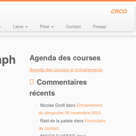
CRCO
Liens
Privé
Contact
Presse
aph
Agenda des courses
Agenda des courses et entrainements
Commentaires
récents
Nicolas Greff
dans
Entrainement
du dimanche 30 novembre 2025
Raid de la patate
dans
Formulaire
de contact