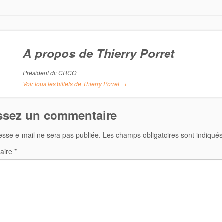
A propos de Thierry Porret
Président du CRCO
Voir tous les billets de Thierry Porret
→
ssez un commentaire
esse e-mail ne sera pas publiée.
Les champs obligatoires sont indiqué
aire
*