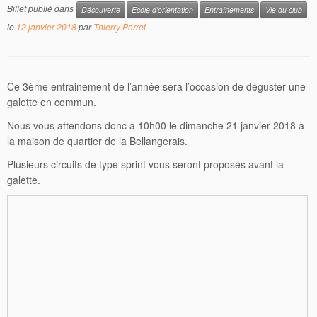
Billet publié dans
Découverte
Ecole d'orientation
Entraînements
Vie du club
le
12 janvier 2018
par
Thierry Porret
Ce 3ème entrainement de l’année sera l’occasion de déguster une
galette en commun.
Nous vous attendons donc à 10h00 le dimanche 21 janvier 2018 à
la maison de quartier de la Bellangerais.
Plusieurs circuits de type sprint vous seront proposés avant la
galette.