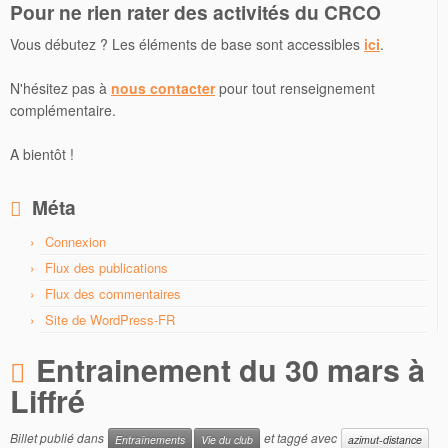
Pour ne rien rater des activités du CRCO
Vous débutez ? Les éléments de base sont accessibles
ici
.
N'hésitez pas à
nous contacter
pour tout renseignement
complémentaire.
A bientôt !
Méta
Connexion
Flux des publications
Flux des commentaires
Site de WordPress-FR
Entrainement du 30 mars à
Liffré
Billet publié dans
et taggé avec
Entraînements
Vie du club
azimut-distance