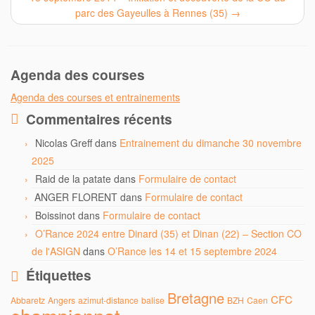
parc des Gayeulles à Rennes (35)
→
Agenda des courses
Agenda des courses et entrainements
Commentaires récents
Nicolas Greff
dans
Entrainement du dimanche 30 novembre
2025
Raid de la patate
dans
Formulaire de contact
ANGER FLORENT
dans
Formulaire de contact
Boissinot
dans
Formulaire de contact
O’Rance 2024 entre Dinard (35) et Dinan (22) – Section CO
de l'ASIGN
dans
O’Rance les 14 et 15 septembre 2024
Étiquettes
Bretagne
CFC
Abbaretz
Angers
azimut-distance
balise
BZH
Caen