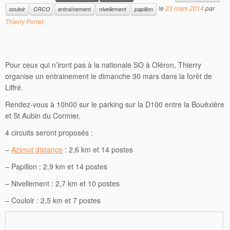
le
23 mars 2014
par
couloir
CRCO
entraînement
nivellement
papillon
Thierry Porret
Pour ceux qui n’iront pas à la nationale SO à Oléron, Thierry
organise un entrainement le dimanche 30 mars dans la forêt de
Liffré.
Rendez-vous à 10h00 sur le parking sur la D100 entre la Bouëxière
et St Aubin du Cormier.
4 circuits seront proposés :
–
Azimut distance
: 2,6 km et 14 postes
– Papillon : 2,9 km et 14 postes
– Nivellement : 2,7 km et 10 postes
– Couloir : 2,5 km et 7 postes