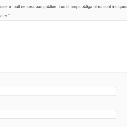
esse e-mail ne sera pas publiée.
Les champs obligatoires sont indiqué
aire
*