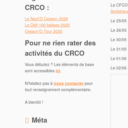
Le CFCO e
CRCO :
Ambérieu
Le Noct’O Cesson 2026
Le 25/05 
Le Défi 100 balises 2025
Le 26/05 
Cesson’O Tour 2025
Le 30/05
Pour ne rien rater des
Le 31/05 
activités du CRCO
Le 01/06 
Vous débutez ? Les éléments de base
Le 02/06 
sont accessibles
ici
.
N'hésitez pas à
nous contacter
pour
tout renseignement complémentaire.
A bientôt !
Méta