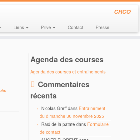
CRCO
Liens
Privé
Contact
Presse
Agenda des courses
Agenda des courses et entrainements
Commentaires
ophe
récents
Nicolas Greff
dans
Entrainement
du dimanche 30 novembre 2025
Raid de la patate
dans
Formulaire
de contact