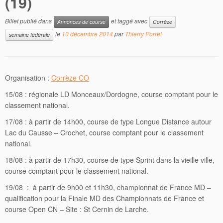
(19)
Billet publié dans
et taggé avec
Annonces de course
Corrèze
le
10 décembre 2014
par
Thierry Porret
semaine fédérale
Organisation :
Corrèze CO
15/08 : régionale LD Monceaux/Dordogne, course comptant pour le
classement national.
17/08 : à partir de 14h00, course de type Longue Distance autour
Lac du Causse – Crochet, course comptant pour le classement
national.
18/08 : à partir de 17h30, course de type Sprint dans la vieille ville,
course comptant pour le classement national.
19/08 : à partir de 9h00 et 11h30, championnat de France MD –
qualification pour la Finale MD des Championnats de France et
course Open CN – Site : St Cernin de Larche.