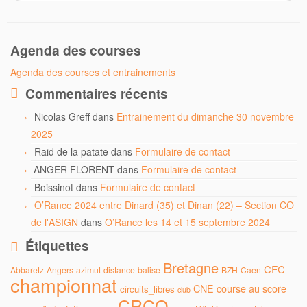
Agenda des courses
Agenda des courses et entrainements
Commentaires récents
Nicolas Greff
dans
Entrainement du dimanche 30 novembre
2025
Raid de la patate
dans
Formulaire de contact
ANGER FLORENT
dans
Formulaire de contact
Boissinot
dans
Formulaire de contact
O’Rance 2024 entre Dinard (35) et Dinan (22) – Section CO
de l'ASIGN
dans
O’Rance les 14 et 15 septembre 2024
Étiquettes
Bretagne
CFC
Abbaretz
Angers
azimut-distance
balise
BZH
Caen
championnat
CNE
course au score
circuits_libres
club
CRCO