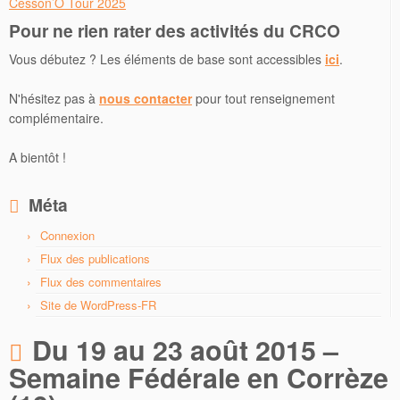
Cesson’O Tour 2025
Pour ne rien rater des activités du CRCO
Vous débutez ? Les éléments de base sont accessibles
ici
.
N'hésitez pas à
nous contacter
pour tout renseignement
complémentaire.
A bientôt !
Méta
Connexion
Flux des publications
Flux des commentaires
Site de WordPress-FR
Du 19 au 23 août 2015 –
Semaine Fédérale en Corrèze