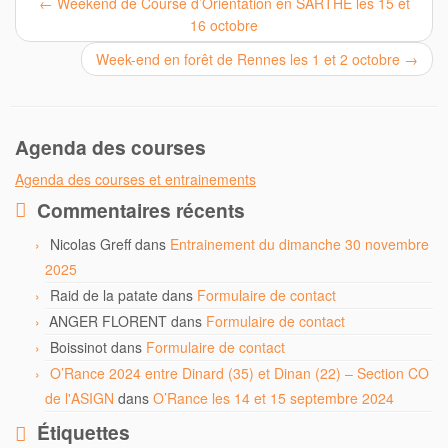
←
Weekend de Course d’Orientation en SARTHE les 15 et
16 octobre
Week-end en forêt de Rennes les 1 et 2 octobre
→
Agenda des courses
Agenda des courses et entrainements
Commentaires récents
Nicolas Greff
dans
Entrainement du dimanche 30 novembre
2025
Raid de la patate
dans
Formulaire de contact
ANGER FLORENT
dans
Formulaire de contact
Boissinot
dans
Formulaire de contact
O’Rance 2024 entre Dinard (35) et Dinan (22) – Section CO
de l'ASIGN
dans
O’Rance les 14 et 15 septembre 2024
Étiquettes