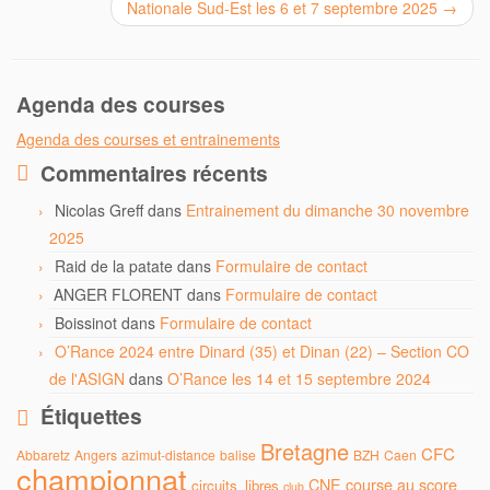
Nationale Sud-Est les 6 et 7 septembre 2025
→
Agenda des courses
Agenda des courses et entrainements
Commentaires récents
Nicolas Greff
dans
Entrainement du dimanche 30 novembre
2025
Raid de la patate
dans
Formulaire de contact
ANGER FLORENT
dans
Formulaire de contact
Boissinot
dans
Formulaire de contact
O’Rance 2024 entre Dinard (35) et Dinan (22) – Section CO
de l'ASIGN
dans
O’Rance les 14 et 15 septembre 2024
Étiquettes
Bretagne
CFC
Abbaretz
Angers
azimut-distance
balise
BZH
Caen
championnat
CNE
course au score
circuits_libres
club