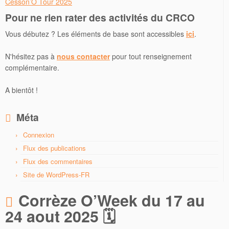
Cesson’O Tour 2025
Pour ne rien rater des activités du CRCO
Vous débutez ? Les éléments de base sont accessibles
ici
.
N'hésitez pas à
nous contacter
pour tout renseignement
complémentaire.
A bientôt !
Méta
Connexion
Flux des publications
Flux des commentaires
Site de WordPress-FR
Corrèze O’Week du 17 au
24 aout 2025 🗓