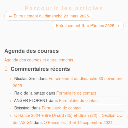
Parcourir les articles
←
Entrainement du dimanche 23 mars 2025
Entrainement libre Pâques 2025
→
Agenda des courses
Agenda des courses et entrainements
Commentaires récents
Nicolas Greff
dans
Entrainement du dimanche 30 novembre
2025
Raid de la patate
dans
Formulaire de contact
ANGER FLORENT
dans
Formulaire de contact
Boissinot
dans
Formulaire de contact
O’Rance 2024 entre Dinard (35) et Dinan (22) – Section CO
de l'ASIGN
dans
O’Rance les 14 et 15 septembre 2024