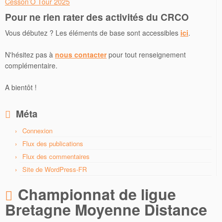
Cesson’O Tour 2025
Pour ne rien rater des activités du CRCO
Vous débutez ? Les éléments de base sont accessibles
ici
.
N'hésitez pas à
nous contacter
pour tout renseignement
complémentaire.
A bientôt !
Méta
Connexion
Flux des publications
Flux des commentaires
Site de WordPress-FR
Championnat de ligue
Bretagne Moyenne Distance