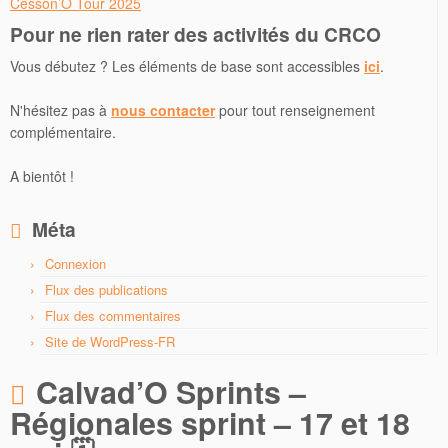
Cesson’O Tour 2025
Pour ne rien rater des activités du CRCO
Vous débutez ? Les éléments de base sont accessibles
ici
.
N'hésitez pas à
nous contacter
pour tout renseignement
complémentaire.
A bientôt !
Méta
Connexion
Flux des publications
Flux des commentaires
Site de WordPress-FR
Calvad’O Sprints –
Régionales sprint – 17 et 18