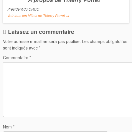
k
Président du CRCO
Voir tous les billets de Thierry Porret
→
Laissez un commentaire
Votre adresse e-mail ne sera pas publiée.
Les champs obligatoires
sont indiqués avec
*
Commentaire
*
Nom
*