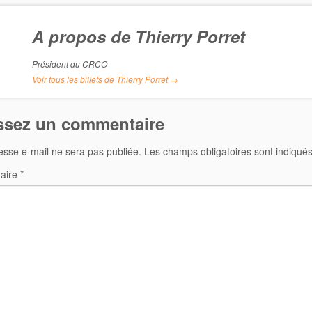
A propos de Thierry Porret
Président du CRCO
Voir tous les billets de Thierry Porret
→
ssez un commentaire
esse e-mail ne sera pas publiée.
Les champs obligatoires sont indiqué
aire
*