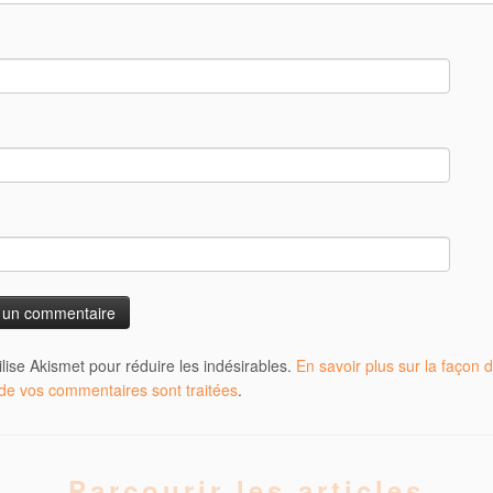
tilise Akismet pour réduire les indésirables.
En savoir plus sur la façon d
e vos commentaires sont traitées
.
Parcourir les articles