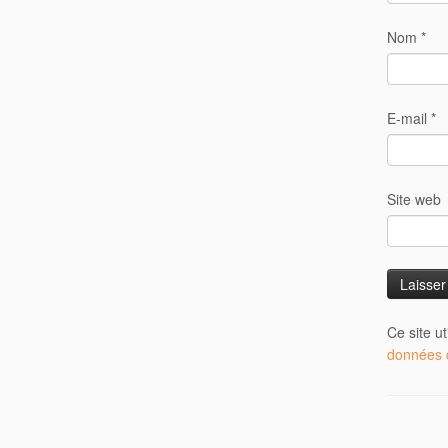
Nom
*
E-mail
*
Site web
Ce site u
données d