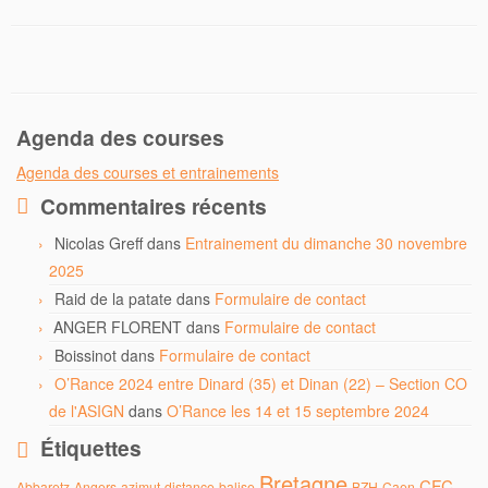
Agenda des courses
Agenda des courses et entrainements
Commentaires récents
Nicolas Greff
dans
Entrainement du dimanche 30 novembre
2025
Raid de la patate
dans
Formulaire de contact
ANGER FLORENT
dans
Formulaire de contact
Boissinot
dans
Formulaire de contact
O’Rance 2024 entre Dinard (35) et Dinan (22) – Section CO
de l'ASIGN
dans
O’Rance les 14 et 15 septembre 2024
Étiquettes
Bretagne
CFC
Abbaretz
Angers
azimut-distance
balise
BZH
Caen