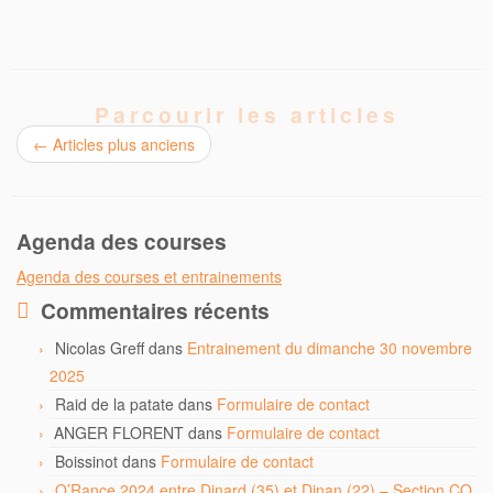
Parcourir les articles
←
Articles plus anciens
Agenda des courses
Agenda des courses et entrainements
Commentaires récents
Nicolas Greff
dans
Entrainement du dimanche 30 novembre
2025
Raid de la patate
dans
Formulaire de contact
ANGER FLORENT
dans
Formulaire de contact
Boissinot
dans
Formulaire de contact
O’Rance 2024 entre Dinard (35) et Dinan (22) – Section CO