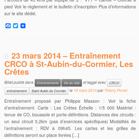
pied Voir le règlement et le bulletin d’inscription Plus d’informations
sur le site dédié.
F
T
a
w
c
i
e
t
b
t
o
e
23 mars 2014 – Entraînement
o
r
k
CRCO à St-Aubin-du-Cormier, Les
Crêtes
Billet publié dans
et taggé avec
Entraînements
Vie du club
CRCO
le
16 mars 2014
par
Thierry Porret
entraînement
Saint Aubin du Cormier
Entraînement proposé par Philippe Masson : Voir la fiche
d’entraînement. Carte : Les Crêtes Échelle : 1/5 000 Matériel :
tenue de CO, boussole et porte-définitions. Distances des circuits :
un seul circuit 5,2km (pas d’exercices spécifiques) Modalités de
l’entraînement : RDV à 09h45. Les cartes et les grilles de
définitions seront sur place livrées […]