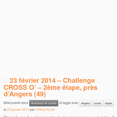
23 février 2014 – Challenge
CROSS O’ – 2ème étape, près
d’Angers (49)
Billet publié dans
et taggé avec
Annonces de course
Angers
cross
étape
le
23 janvier 2014
par
Thierry Porret