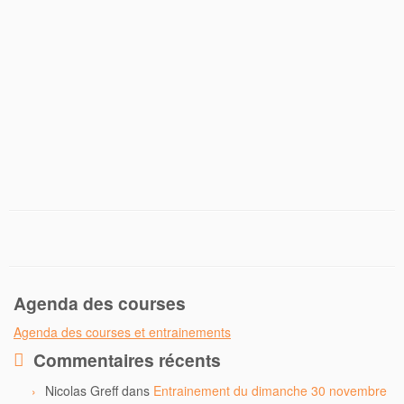
c
i
e
t
b
t
o
e
o
r
k
Agenda des courses
Agenda des courses et entrainements
Commentaires récents
Nicolas Greff
dans
Entrainement du dimanche 30 novembre