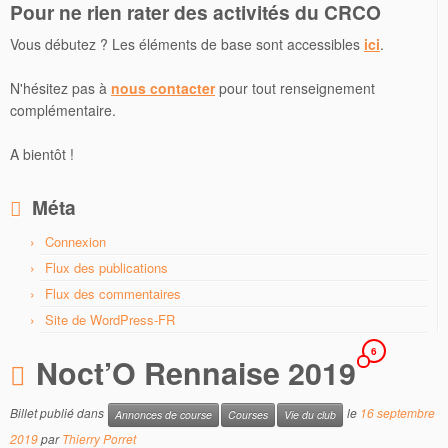
Pour ne rien rater des activités du CRCO
Vous débutez ? Les éléments de base sont accessibles
ici
.
N'hésitez pas à
nous contacter
pour tout renseignement
complémentaire.
A bientôt !
Méta
Connexion
Flux des publications
Flux des commentaires
Site de WordPress-FR
6
Noct’O Rennaise 2019
Billet publié dans
le
16 septembre
Annonces de course
Courses
Vie du club
2019
par
Thierry Porret