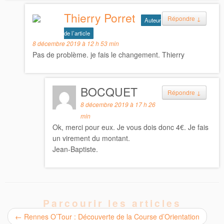
Thierry Porret
Répondre
↓
Auteur
de l’article
8 décembre 2019 à 12 h 53 min
Pas de problème. je fais le changement. Thierry
BOCQUET
Répondre
↓
8 décembre 2019 à 17 h 26
min
Ok, merci pour eux. Je vous dois donc 4€. Je fais
un virement du montant.
Jean-Baptiste.
Parcourir les articles
←
Rennes O’Tour : Découverte de la Course d’Orientation