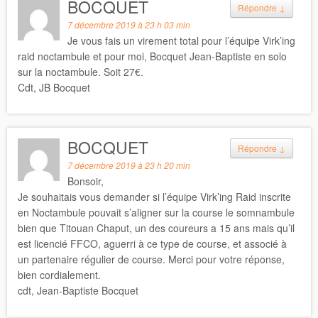
BOCQUET
Répondre
↓
7 décembre 2019 à 23 h 03 min
Je vous fais un virement total pour l’équipe Virk’ing
raid noctambule et pour moi, Bocquet Jean-Baptiste en solo
sur la noctambule. Soit 27€.
Cdt, JB Bocquet
BOCQUET
Répondre
↓
7 décembre 2019 à 23 h 20 min
Bonsoir,
Je souhaitais vous demander si l’équipe Virk’ing Raid inscrite
en Noctambule pouvait s’aligner sur la course le somnambule
bien que Titouan Chaput, un des coureurs a 15 ans mais qu’il
est licencié FFCO, aguerri à ce type de course, et associé à
un partenaire régulier de course. Merci pour votre réponse,
bien cordialement.
cdt, Jean-Baptiste Bocquet