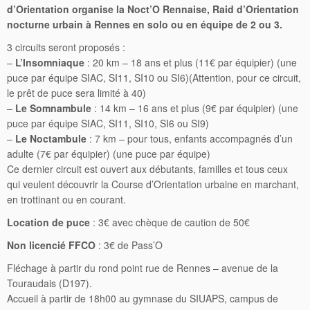
d’Orientation organise la Noct’O Rennaise, Raid d’Orientation
nocturne urbain à Rennes en solo ou en équipe de 2 ou 3.
3 circuits seront proposés :
–
L’Insomniaque
: 20 km – 18 ans et plus (11€ par équipier) (une
puce par équipe SIAC, SI11, SI10 ou SI6)(Attention, pour ce circuit,
le prêt de puce sera limité à 40)
–
Le Somnambule
: 14 km – 16 ans et plus (9€ par équipier) (une
puce par équipe SIAC, SI11, SI10, SI6 ou SI9)
–
Le Noctambule
: 7 km – pour tous, enfants accompagnés d’un
adulte (7€ par équipier) (une puce par équipe)
Ce dernier circuit est ouvert aux débutants, familles et tous ceux
qui veulent découvrir la Course d’Orientation urbaine en marchant,
en trottinant ou en courant.
Location de puce
: 3€ avec chèque de caution de 50€
Non licencié FFCO
: 3€ de Pass’O
Fléchage à partir du rond point rue de Rennes – avenue de la
Touraudais (D197).
Accueil à partir de 18h00 au gymnase du SIUAPS, campus de