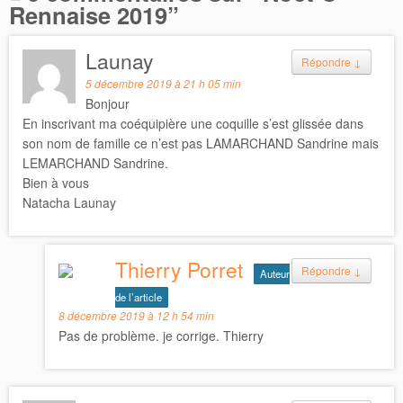
Rennaise 2019
”
Launay
Répondre
↓
5 décembre 2019 à 21 h 05 min
Bonjour
En inscrivant ma coéquipière une coquille s’est glissée dans
son nom de famille ce n’est pas LAMARCHAND Sandrine mais
LEMARCHAND Sandrine.
Bien à vous
Natacha Launay
Thierry Porret
Répondre
↓
Auteur
de l’article
8 décembre 2019 à 12 h 54 min
Pas de problème. je corrige. Thierry