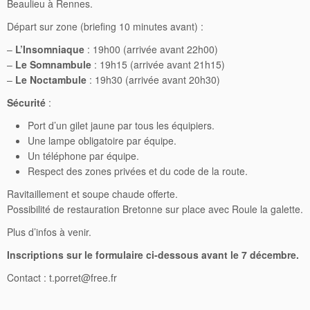
Beaulieu à Rennes.
Départ sur zone (briefing 10 minutes avant) :
–
L’Insomniaque
: 19h00 (arrivée avant 22h00)
–
Le Somnambule
: 19h15 (arrivée avant 21h15)
–
Le Noctambule
: 19h30 (arrivée avant 20h30)
Sécurité
:
Port d’un gilet jaune par tous les équipiers.
Une lampe obligatoire par équipe.
Un téléphone par équipe.
Respect des zones privées et du code de la route.
Ravitaillement et soupe chaude offerte.
Possibilité de restauration Bretonne sur place avec Roule la galette.
Plus d’infos à venir.
Inscriptions sur le formulaire ci-dessous avant le 7 décembre.
Contact : t.porret@free.fr