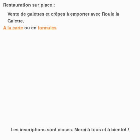
Restauration sur place :
Vente de galettes et crêpes à emporter avec Roule la
Galette.
A la carte
ou en
formules
________________________________
Les inscriptions sont closes. Merci à tous et à bientôt !