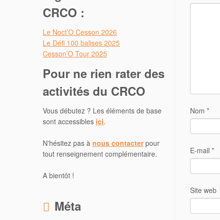
CRCO :
Le Noct’O Cesson 2026
Le Défi 100 balises 2025
Cesson’O Tour 2025
Pour ne rien rater des
activités du CRCO
Vous débutez ? Les éléments de base
Nom
*
sont accessibles
ici
.
N'hésitez pas à
nous contacter
pour
E-mail
*
tout renseignement complémentaire.
A bientôt !
Site web
Méta