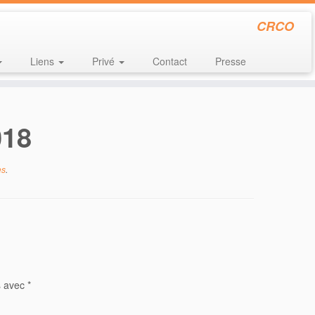
CRCO
Liens
Privé
Contact
Presse
018
es
.
s avec
*