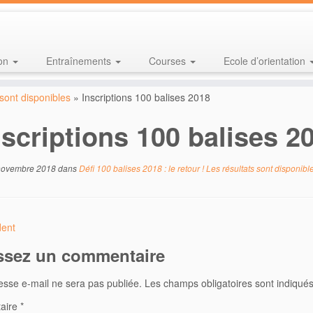
ion
Entraînements
Courses
Ecole d’orientation
 sont disponibles
»
Inscriptions 100 balises 2018
nscriptions 100 balises 2
novembre 2018
dans
Défi 100 balises 2018 : le retour ! Les résultats sont disponibl
ent
ssez un commentaire
esse e-mail ne sera pas publiée.
Les champs obligatoires sont indiqué
aire
*